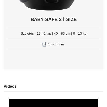
BABY-SAFE 3 i-SIZE
Születés - 15 hónap | 40 - 83 cm | 0 - 13 kg
40 - 83 cm
Videos