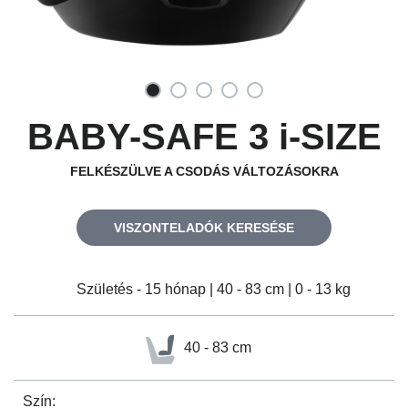
BABY-SAFE 3 i-SIZE
FELKÉSZÜLVE A CSODÁS VÁLTOZÁSOKRA
VISZONTELADÓK KERESÉSE
Születés - 15 hónap | 40 - 83 cm | 0 - 13 kg
40 - 83 cm
Szín: