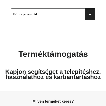
Terméktámogatás
Kapjon segítséget a telepítéshez,
használathoz és karbantartáshoz
Milyen terméket keres?