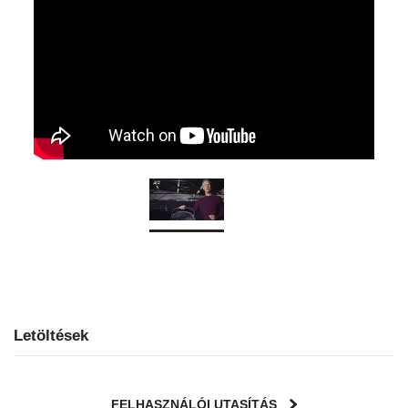
Letöltések
FELHASZNÁLÓI UTASÍTÁS