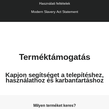
Használati feltételek
Modern Slavery Act Statement
Terméktámogatás
Kapjon segítséget a telepítéshez,
használathoz és karbantartáshoz
Milyen terméket keres?