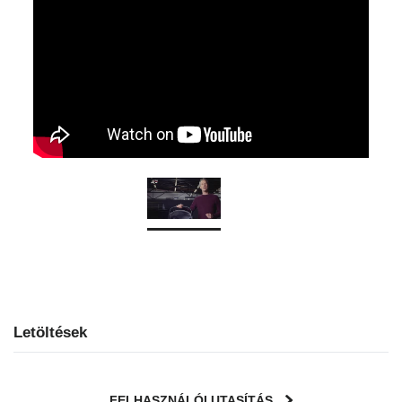
Letöltések
FELHASZNÁLÓI UTASÍTÁS