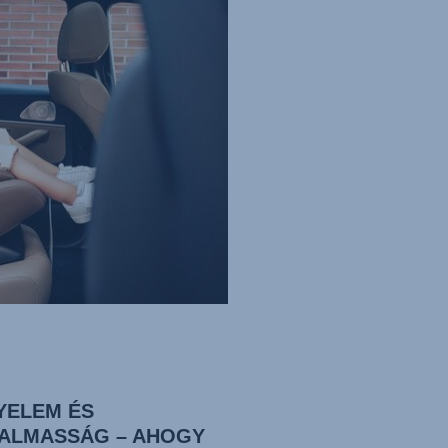
YELEM ÉS
ALMASSÁG – AHOGY