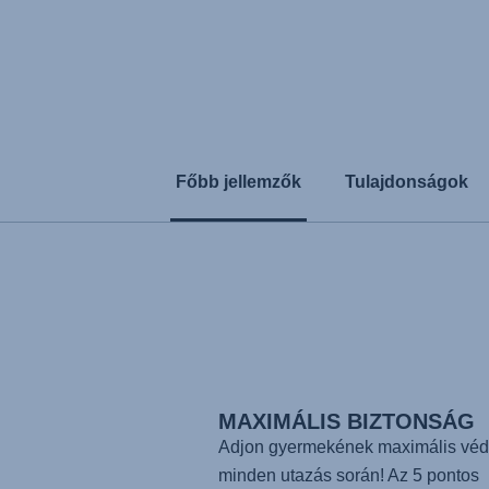
Főbb jellemzők
Tulajdonságok
MAXIMÁLIS BIZTONSÁG
Adjon gyermekének maximális véd
minden utazás során! Az 5 pontos