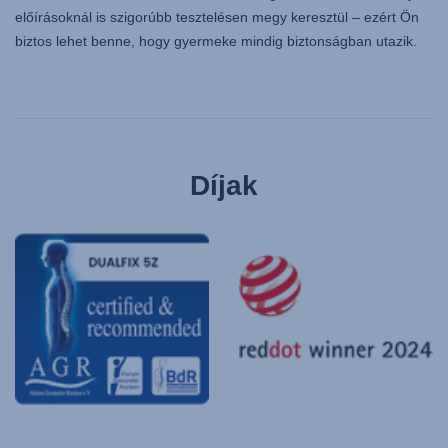
előírásoknál is szigorúbb tesztelésen megy keresztül – ezért Ön
biztos lehet benne, hogy gyermeke mindig biztonságban utazik.
Díjak