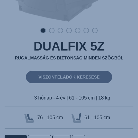
DUALFIX 5Z
RUGALMASSÁG ÉS BIZTONSÁG MINDEN SZÖGBŐL
VISZONTELADÓK KERESÉSE
3 hónap - 4 év | 61 - 105 cm | 18 kg
76 - 105 cm
61 - 105 cm