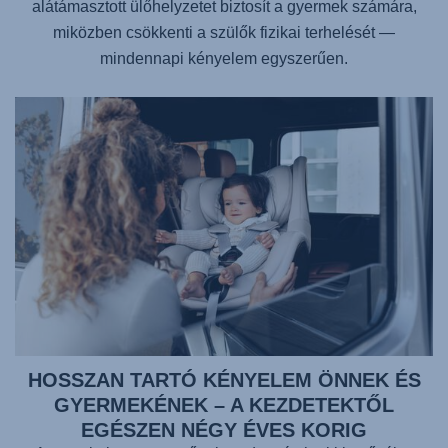
alátámasztott ülőhelyzetet biztosít a gyermek számára,
miközben csökkenti a szülők fizikai terhelését —
mindennapi kényelem egyszerűen.
HOSSZAN TARTÓ KÉNYELEM ÖNNEK ÉS
GYERMEKÉNEK – A KEZDETEKTŐL
EGÉSZEN NÉGY ÉVES KORIG