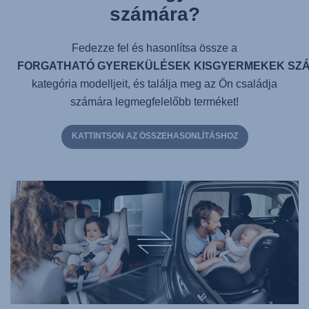
számára?
Fedezze fel és hasonlítsa össze a
FORGATHATÓ GYEREKÜLÉSEK KISGYERMEKEK SZ
kategória modelljeit, és találja meg az Ön családja
számára legmegfelelőbb terméket!
KATTINTSON AZ ÖSSZEHASONLÍTÁSHOZ