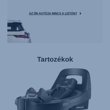
AZ ÖN AUTÓJA NINCS A LISTÁN?
Tartozékok