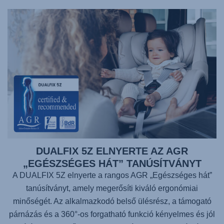
DUALFIX 5Z ELNYERTE AZ AGR
„EGÉSZSÉGES HÁT” TANÚSÍTVÁNYT
A DUALFIX 5Z elnyerte a rangos AGR „Egészséges hát”
tanúsítványt, amely megerősíti kiváló ergonómiai
minőségét. Az alkalmazkodó belső ülésrész, a támogató
párnázás és a 360°-os forgatható funkció kényelmes és jól