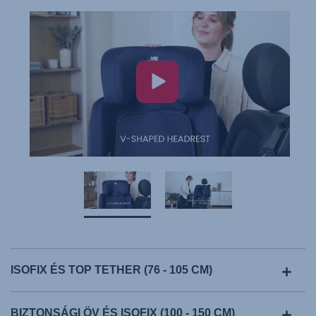
ISOFIX ÉS TOP TETHER (76 - 105 CM)
BIZTONSÁGI ÖV ÉS ISOFIX (100 - 150 CM)