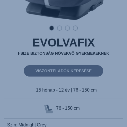
EVOLVAFIX
I-SIZE BIZTONSÁG NÖVEKVŐ GYERMEKEKNEK
VISZONTELADÓK KERESÉSE
15 hónap - 12 év | 76 - 150 cm
76 - 150 cm
Szín: Midnight Grey