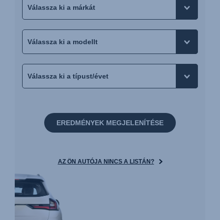
EREDMÉNYEK MEGJELENÍTÉSE
AZ ÖN AUTÓJA NINCS A LISTÁN?