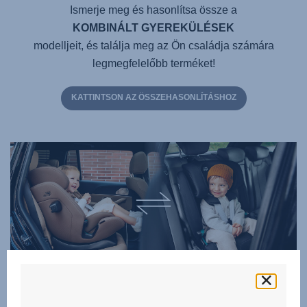
Ismerje meg és hasonlítsa össze a
KOMBINÁLT GYEREKÜLÉSEK
modelljeit, és találja meg az Ön családja számára
legmegfelelőbb terméket!
KATTINTSON AZ ÖSSZEHASONLÍTÁSHOZ