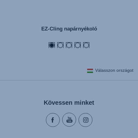
EZ-Cling napárnyékoló
Válasszon országot
Kövessen minket