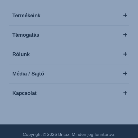
Termékeink
Támogatás
Rólunk
Média / Sajtó
Kapcsolat
Copyright © 2026 Britax. Minden jog fenntartva.