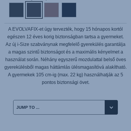
A
EVOLVAFIX
-et úgy tervezték, hogy 15 hónapos kortól
egészen 12 éves korig biztonságban tartsa a gyermeket.
Az új i-Size szabványnak megfelelő gyerekülés garantálja
a magas szintű biztonságot és a maximális kényelmet a
használat során. Néhány egyszerű mozdulattal belső öves
gyerekülésből magas háttámlás ülésmagasítóvá alakítható.
A gyermekek 105 cm-ig (max. 22 kg) használhatják az 5
pontos biztonsági övet.