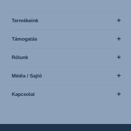
Termékeink
Támogatás
Rólunk
Média / Sajtó
Kapcsolat