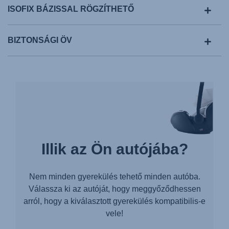
ISOFIX BÁZISSAL RÖGZÍTHETŐ
BIZTONSÁGI ÖV
Illik az Ön autójába?
Nem minden gyerekülés tehető minden autóba.
Válassza ki az autóját, hogy meggyőződhessen
arról, hogy a kiválasztott gyerekülés kompatibilis-e
vele!