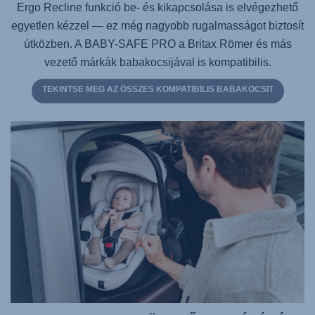
Ergo Recline funkció be- és kikapcsolása is elvégezhető
egyetlen kézzel — ez még nagyobb rugalmasságot biztosít
útközben. A BABY-SAFE PRO a Britax Römer és más
vezető márkák babakocsijával is kompatibilis.
TEKINTSE MEG AZ ÖSSZES KOMPATIBILIS BABAKOCSIT