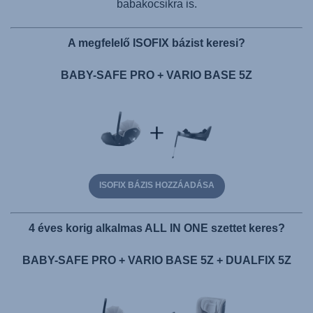
babakocsikra is.
A megfelelő ISOFIX bázist keresi?
BABY-SAFE PRO + VARIO BASE 5Z
ISOFIX BÁZIS HOZZÁADÁSA
4 éves korig alkalmas ALL IN ONE szettet keres?
BABY-SAFE PRO + VARIO BASE 5Z + DUALFIX 5Z