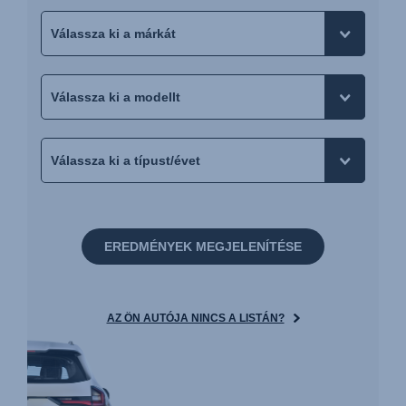
EREDMÉNYEK MEGJELENÍTÉSE
AZ ÖN AUTÓJA NINCS A LISTÁN?