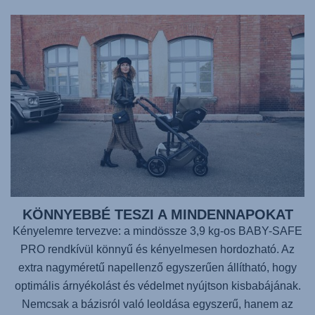
KÖNNYEBBÉ TESZI A MINDENNAPOKAT
Kényelemre tervezve: a mindössze 3,9 kg-os BABY-SAFE
PRO rendkívül könnyű és kényelmesen hordozható. Az
extra nagyméretű napellenző egyszerűen állítható, hogy
optimális árnyékolást és védelmet nyújtson kisbabájának.
Nemcsak a bázisról való leoldása egyszerű, hanem az