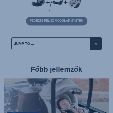
FEDEZZE FEL 5Z MODULAR SYSTEM
Főbb jellemzők