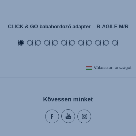
CLICK & GO babahordozó adapter – B-AGILE M/R
Válasszon országot
Kövessen minket