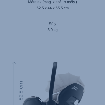
Méretek (mag. x szél. x mély.)
62.5 x 44 x 65.5 cm
Súly
3.9 kg