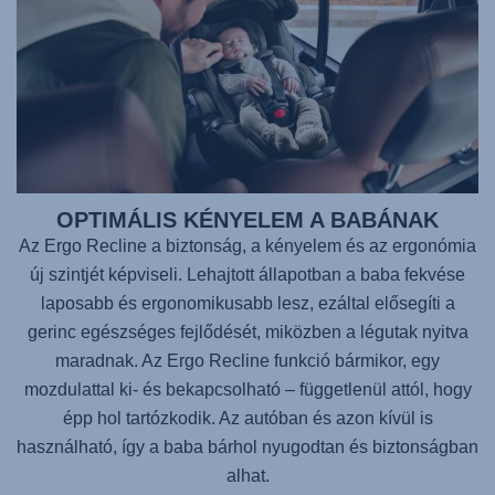
OPTIMÁLIS KÉNYELEM A BABÁNAK
Az Ergo Recline a biztonság, a kényelem és az ergonómia
új szintjét képviseli. Lehajtott állapotban a baba fekvése
laposabb és ergonomikusabb lesz, ezáltal elősegíti a
gerinc egészséges fejlődését, miközben a légutak nyitva
maradnak. Az Ergo Recline funkció bármikor, egy
mozdulattal ki- és bekapcsolható – függetlenül attól, hogy
épp hol tartózkodik. Az autóban és azon kívül is
használható, így a baba bárhol nyugodtan és biztonságban
alhat.