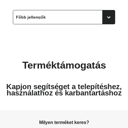
Terméktámogatás
Kapjon segítséget a telepítéshez,
használathoz és karbantartáshoz
Milyen terméket keres?