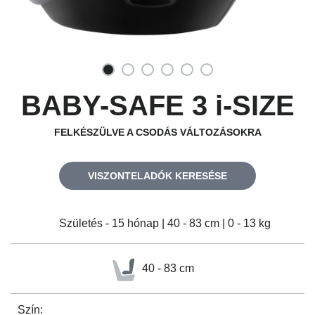
BABY-SAFE 3 i-SIZE
FELKÉSZÜLVE A CSODÁS VÁLTOZÁSOKRA
VISZONTELADÓK KERESÉSE
Születés - 15 hónap | 40 - 83 cm | 0 - 13 kg
40 - 83 cm
Szín: