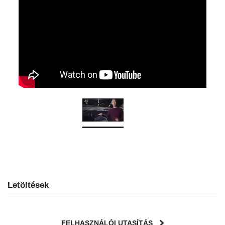
Letöltések
FELHASZNÁLÓI UTASÍTÁS