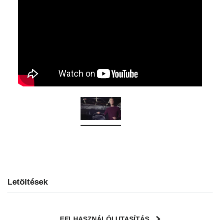
Letöltések
FELHASZNÁLÓI UTASÍTÁS