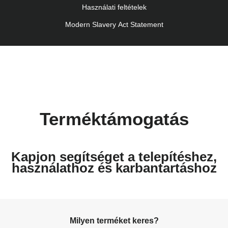
Használati feltételek
Modern Slavery Act Statement
Terméktámogatás
Kapjon segítséget a telepítéshez,
használathoz és karbantartáshoz
Milyen terméket keres?