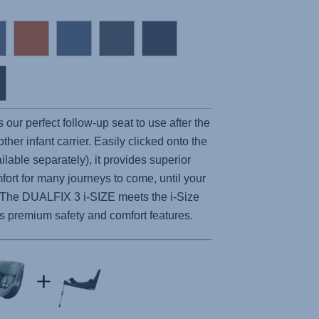
our perfect follow-up seat to use after the
er infant carrier. Easily clicked onto the
ilable separately), it provides superior
fort for many journeys to come, until your
d. The DUALFIX 3 i-SIZE meets the i-Size
s premium safety and comfort features.