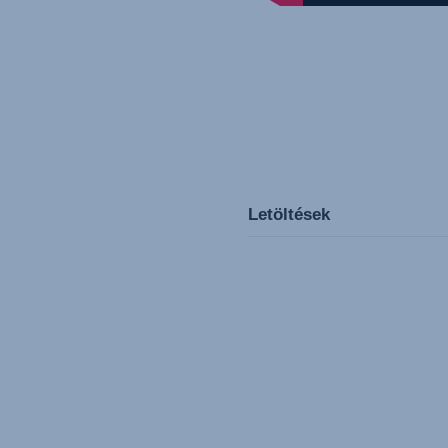
Letöltések
Gebrauchsanleitun