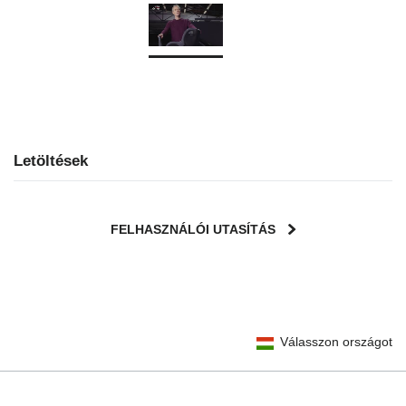
Letöltések
FELHASZNÁLÓI UTASÍTÁS
User Instructions (English)
Válasszon országot
Gebrauchsanleitung (Deutsch)
Mode d'emploi (Français)
Instrucciones del usuario (Español)