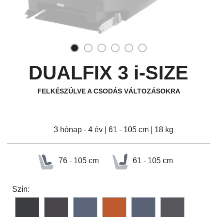
DUALFIX 3 i-SIZE
FELKÉSZÜLVE A CSODÁS VÁLTOZÁSOKRA
3 hónap - 4 év | 61 - 105 cm | 18 kg
76 - 105 cm
61 - 105 cm
Szín: