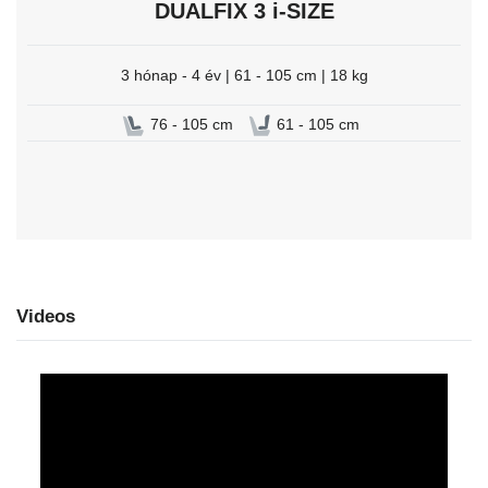
DUALFIX 3 i-SIZE
3 hónap - 4 év | 61 - 105 cm | 18 kg
76 - 105 cm
61 - 105 cm
Videos