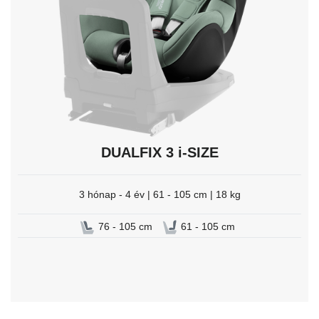
DUALFIX 3 i-SIZE
3 hónap - 4 év | 61 - 105 cm | 18 kg
76 - 105 cm
61 - 105 cm