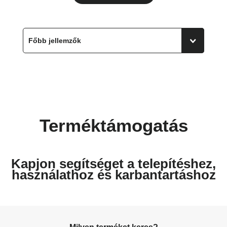
Terméktámogatás
Kapjon segítséget a telepítéshez,
használathoz és karbantartáshoz
Milyen terméket keres?