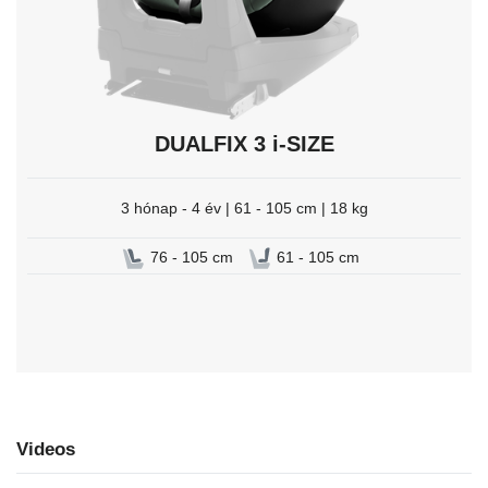
DUALFIX 3 i-SIZE
3 hónap - 4 év | 61 - 105 cm | 18 kg
76 - 105 cm
61 - 105 cm
Videos