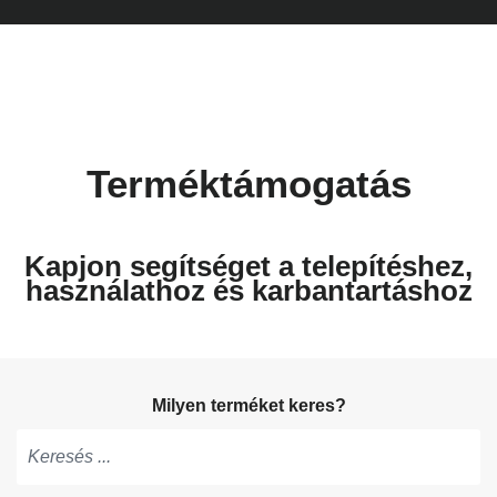
Terméktámogatás
Kapjon segítséget a telepítéshez,
használathoz és karbantartáshoz
Milyen terméket keres?