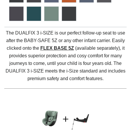
The DUALFIX 3 i-SIZE is our perfect follow-up seat to use
after the BABY-SAFE 5Z or any other infant carrier. Easily
clicked onto the
FLEX BASE 5Z
(available separately), it
provides superior protection and cosy comfort for many
journeys to come, until your child is four years old. The
DUALFIX 3 i-SIZE meets the i-Size standard and includes
premium safety and comfort features.