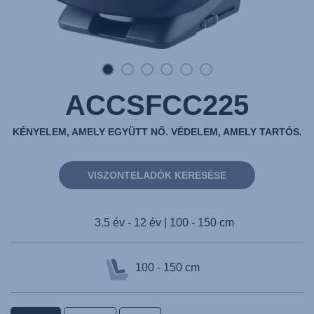
ACCSFCC225
KÉNYELEM, AMELY EGYÜTT NŐ. VÉDELEM, AMELY TARTÓS.
VISZONTELADÓK KERESÉSE
3.5 év - 12 év | 100 - 150 cm
100 - 150 cm