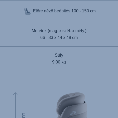
Előre néző beépítés
100 - 150 cm
Méretek (mag. x szél. x mély.)
66 - 83 x 44 x 48 cm
Súly
9,00 kg