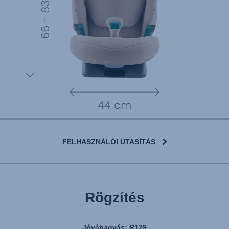
FELHASZNÁLÓI UTASÍTÁS
Rögzítés
Jóváhagyás: R129