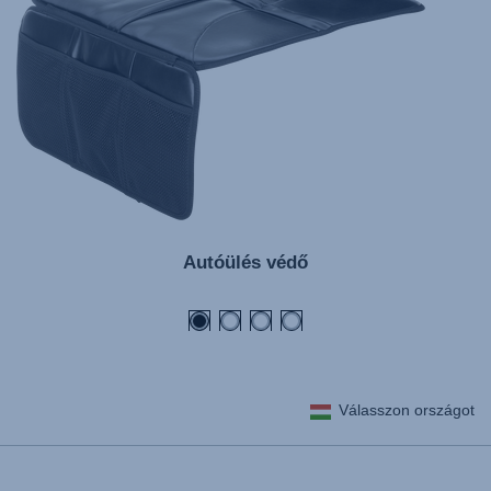
Autóülés védő
Válasszon országot