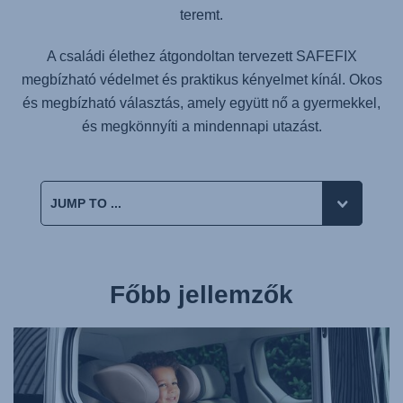
teremt.
A családi élethez átgondoltan tervezett
SAFEFIX
megbízható védelmet és praktikus kényelmet kínál. Okos
és megbízható választás, amely együtt nő a gyermekkel,
és megkönnyíti a mindennapi utazást.
Főbb jellemzők