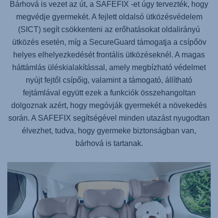
Bárhová is vezet az út, a
SAFEFIX
-et úgy tervezték, hogy
megvédje gyermekét. A fejlett oldalsó ütközésvédelem
(SICT) segít csökkenteni az erőhatásokat oldalirányú
ütközés esetén, míg a SecureGuard támogatja a csípőöv
helyes elhelyezkedését frontális ütközéseknél. A magas
háttámlás üléskialakítással, amely megbízható védelmet
nyújt fejtől csípőig, valamint a támogató, állítható
fejtámlával együtt ezek a funkciók összehangoltan
dolgoznak azért, hogy megóvják gyermekét a növekedés
során. A
SAFEFIX
segítségével minden utazást nyugodtan
élvezhet, tudva, hogy gyermeke biztonságban van,
bárhová is tartanak.