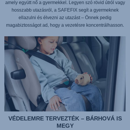
amely együtt nő a gyermekkel. Legyen szó rövid útról vagy
hosszabb utazásról, a
SAFEFIX
segít a gyermeknek
ellazulni és élvezni az utazást – Önnek pedig
magabiztosságot ad, hogy a vezetésre koncentrálhasson.
VÉDELEMRE TERVEZTÉK – BÁRHOVÁ IS
MEGY