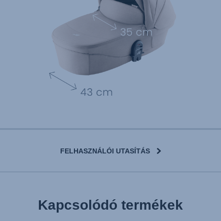
FELHASZNÁLÓI UTASÍTÁS
User Instructions (English)
Kapcsolódó termékek
Gebrauchsanleitung (Deutsch)