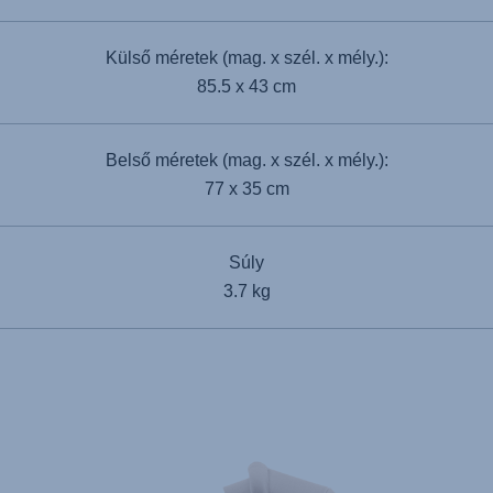
Külső méretek (mag. x szél. x mély.):
85.5 x 43 cm
Belső méretek (mag. x szél. x mély.):
77 x 35 cm
Súly
3.7 kg