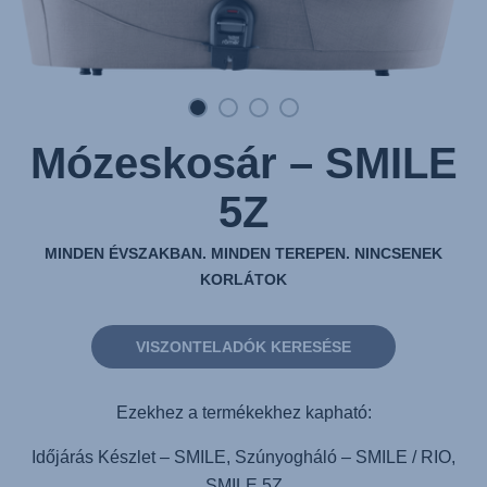
Mózeskosár – SMILE
5Z
MINDEN ÉVSZAKBAN. MINDEN TEREPEN. NINCSENEK
KORLÁTOK
VISZONTELADÓK KERESÉSE
Ezekhez a termékekhez kapható:
Időjárás Készlet – SMILE, Szúnyogháló – SMILE / RIO,
SMILE 5Z