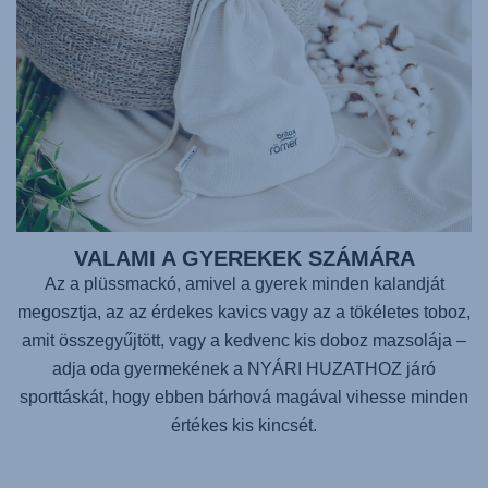
VALAMI A GYEREKEK SZÁMÁRA
Az a plüssmackó, amivel a gyerek minden kalandját
megosztja, az az érdekes kavics vagy az a tökéletes toboz,
amit összegyűjtött, vagy a kedvenc kis doboz mazsolája –
adja oda gyermekének a NYÁRI HUZATHOZ járó
sporttáskát, hogy ebben bárhová magával vihesse minden
értékes kis kincsét.