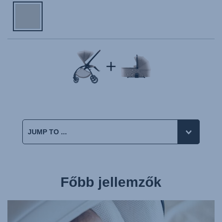
Főbb jellemzők