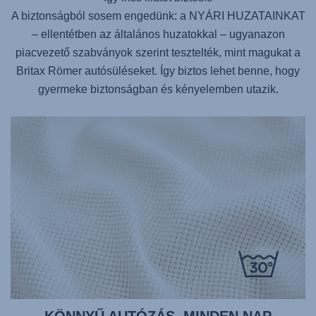
A biztonságból sosem engedünk: a NYÁRI HUZATAINKAT
– ellentétben az általános huzatokkal – ugyanazon
piacvezető szabványok szerint tesztelték, mint magukat a
Britax Römer autósüléseket. Így biztos lehet benne, hogy
gyermeke biztonságban és kényelemben utazik.