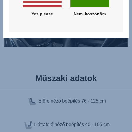
Yes please
Nem, köszönöm
Műszaki adatok
Előre néző beépítés
76 - 125 cm
Hátrafelé néző beépítés
40 - 105 cm