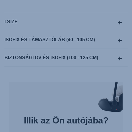
I-SIZE
ISOFIX ÉS TÁMASZTÓLÁB (40 - 105 CM)
BIZTONSÁGI ÖV ÉS ISOFIX (100 - 125 CM)
Illik az Ön autójába?