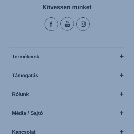
Kövessen minket
Termékeink
Támogatás
Rólunk
Média / Sajtó
Kapcsolat