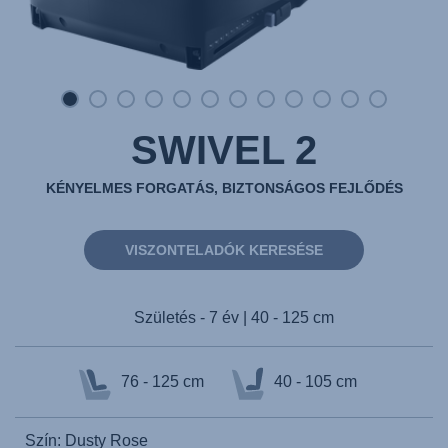
SWIVEL 2
KÉNYELMES FORGATÁS, BIZTONSÁGOS FEJLŐDÉS
VISZONTELADÓK KERESÉSE
Születés - 7 év | 40 - 125 cm
76 - 125 cm
40 - 105 cm
Szín: Dusty Rose