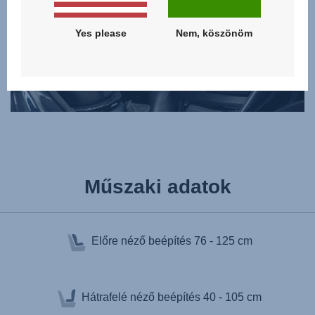
Yes please
Nem, köszönöm
Műszaki adatok
Előre néző beépítés
76 - 125 cm
Hátrafelé néző beépítés
40 - 105 cm