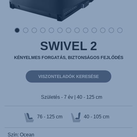
SWIVEL 2
KÉNYELMES FORGATÁS, BIZTONSÁGOS FEJLŐDÉS
VISZONTELADÓK KERESÉSE
Születés - 7 év | 40 - 125 cm
76 - 125 cm
40 - 105 cm
Szín: Ocean