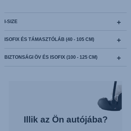
I-SIZE
ISOFIX ÉS TÁMASZTÓLÁB (40 - 105 CM)
BIZTONSÁGI ÖV ÉS ISOFIX (100 - 125 CM)
Illik az Ön autójába?