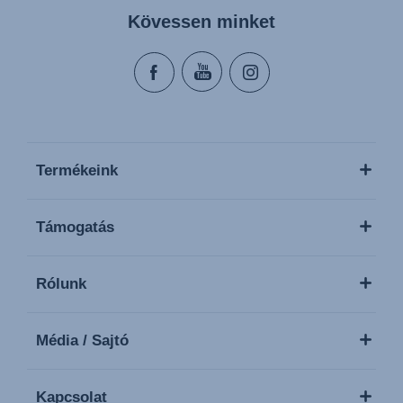
Kövessen minket
Termékeink
Támogatás
Rólunk
Média / Sajtó
Kapcsolat