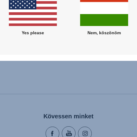
Kapcsolódó termékek
Yes please
Nem, köszönöm
Kövessen minket