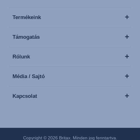
Termékeink
Támogatás
Rólunk
Média / Sajtó
Kapcsolat
Copyright © 2026 Britax. Minden jog fenntartva.