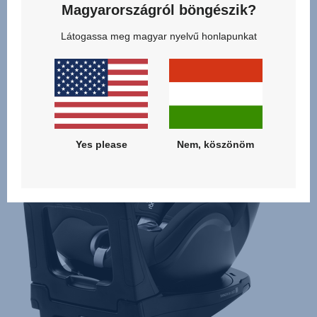
Magyarországról böngészik?
Látogassa meg magyar nyelvű honlapunkat
Kapcsolódó termékek
Yes please
Nem, köszönöm