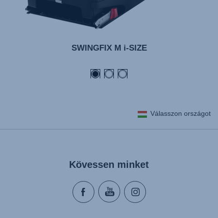
SWINGFIX M i-SIZE
Válasszon országot
Kövessen minket