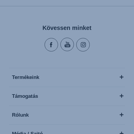
Kövessen minket
Termékeink
Támogatás
Rólunk
Média / Sajtó