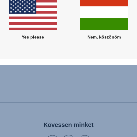
Kapcsolódó termékek
Yes please
Nem, köszönöm
Kövessen minket