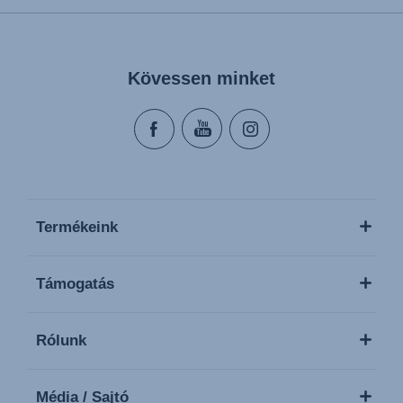
Kövessen minket
Termékeink
Támogatás
Rólunk
Média / Sajtó