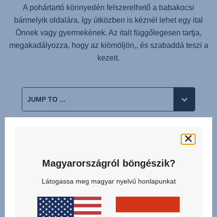
A pohártartó könnyedén felszerelhető a babakocsi
bármelyik oldalára, így útközben is kéznél lehet egy ital
Önnek vagy gyermekének. Az italt függőlegesen tartja,
megakadályozza, hogy az kiömöljön,, és szabaddá teszi a
kezeit.
Kapcsolódó termékek
Magyarországról böngészik?
Látogassa meg magyar nyelvű honlapunkat