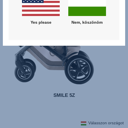
Yes please
Nem, köszönöm
SMILE 5Z
Válasszon országot