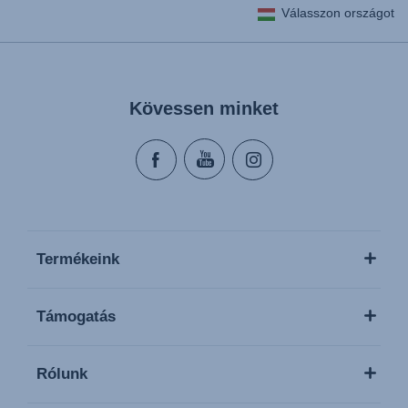
Válasszon országot
Kövessen minket
Termékeink
Támogatás
Rólunk