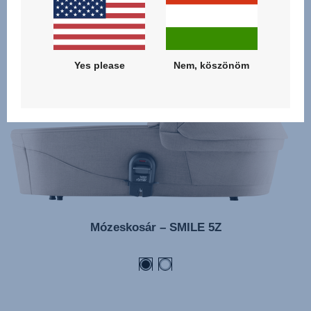
Yes please
Nem, köszönöm
Mózeskosár – SMILE 5Z