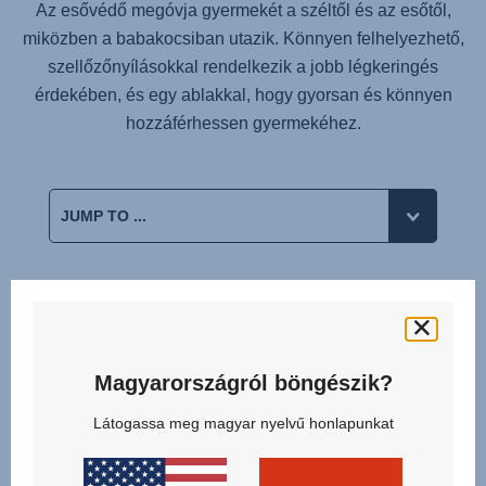
Az esővédő megóvja gyermekét a széltől és az esőtől,
miközben a babakocsiban utazik. Könnyen felhelyezhető,
szellőzőnyílásokkal rendelkezik a jobb légkeringés
érdekében, és egy ablakkal, hogy gyorsan és könnyen
hozzáférhessen gyermekéhez.
Kapcsolódó termékek
Magyarországról böngészik?
Látogassa meg magyar nyelvű honlapunkat