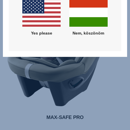
Yes please
Nem, köszönöm
MAX-SAFE PRO