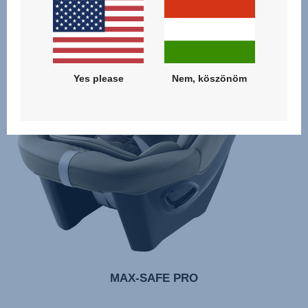
Yes please
Nem, köszönöm
MAX-SAFE PRO