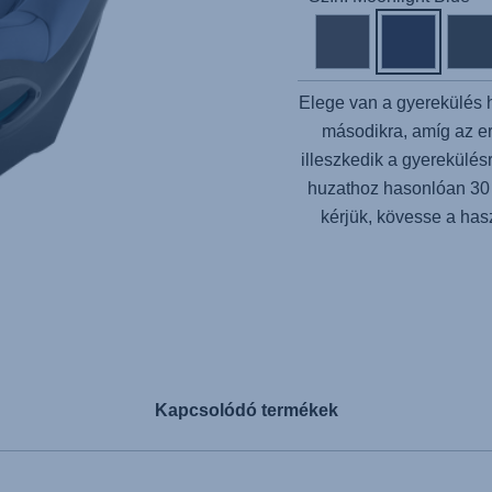
Elege van a gyerekülés 
másodikra, amíg az er
illeszkedik a gyerekülés
huzathoz hasonlóan 30
kérjük, kövesse a has
Kapcsolódó termékek