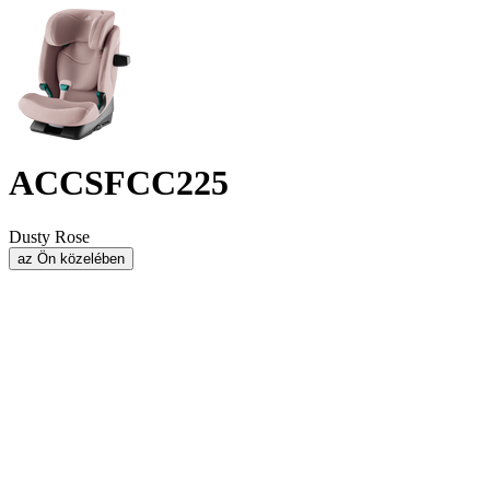
ACCSFCC225
Dusty Rose
az Ön közelében