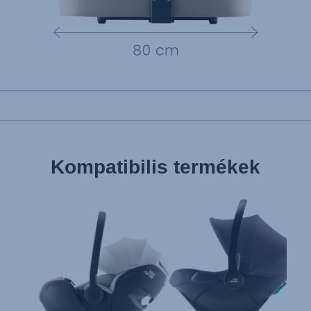
Kompatibilis termékek