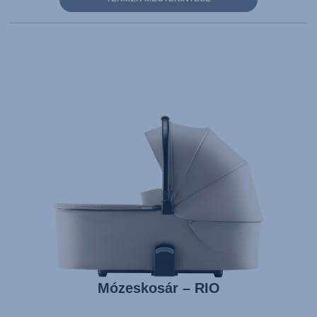
Mózeskosár – RIO