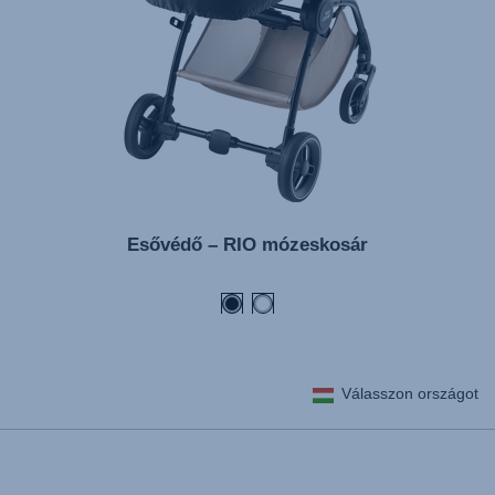
Esővédő – RIO mózeskosár
Válasszon országot