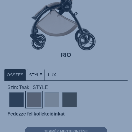
RIO
ÖSSZES
STYLE
LUX
Szín: Teak | STYLE
Fedezze fel kollekcióinkat
TERMÉK MEGTEKINTÉSE