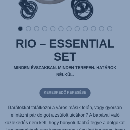
RIO – ESSENTIAL
SET
MINDEN ÉVSZAKBAN. MINDEN TEREPEN. HATÁROK
NÉLKÜL.
KERESKEDŐ KERESÉSE
Barátokkal találkozni a város másik felén, vagy gyorsan
elintézni pár dolgot a zsúfolt utcákon? A babával való
közlekedés nem kell, hogy bonyolultabbá tegye a dolgokat.