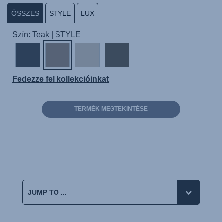
ÖSSZES
STYLE
LUX
Szín: Teak | STYLE
Fedezze fel kollekcióinkat
TERMÉK MEGTEKINTÉSE