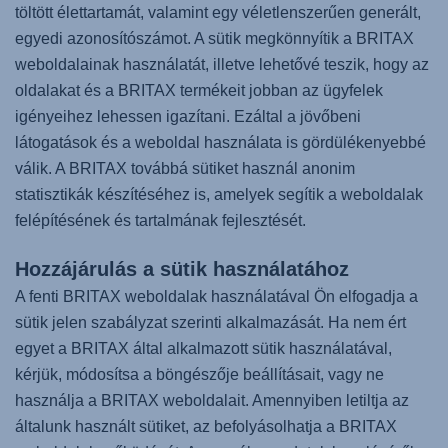
töltött élettartamát, valamint egy véletlenszerűen generált,
egyedi azonosítószámot. A sütik megkönnyítik a BRITAX
weboldalainak használatát, illetve lehetővé teszik, hogy az
oldalakat és a BRITAX termékeit jobban az ügyfelek
igényeihez lehessen igazítani. Ezáltal a jövőbeni
látogatások és a weboldal használata is gördülékenyebbé
válik. A BRITAX továbbá sütiket használ anonim
statisztikák készítéséhez is, amelyek segítik a weboldalak
felépítésének és tartalmának fejlesztését.
Hozzájárulás a sütik használatához
A fenti BRITAX weboldalak használatával Ön elfogadja a
sütik jelen szabályzat szerinti alkalmazását. Ha nem ért
egyet a BRITAX által alkalmazott sütik használatával,
kérjük, módosítsa a böngészője beállításait, vagy ne
használja a BRITAX weboldalait. Amennyiben letiltja az
általunk használt sütiket, az befolyásolhatja a BRITAX