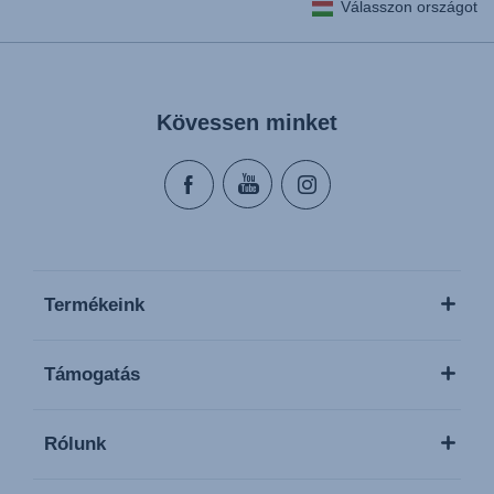
Válasszon országot
Kövessen minket
Termékeink
Támogatás
Rólunk