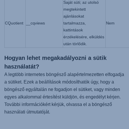
Saját süti; az utolsó
megtekintett
ajánlásokat
CQuotient
__cqviews
tartalmazza,
Nem
kattintások
érzékelésére, elküldés
után törlődik.
Hogyan lehet megakadályozni a sütik
használatát?
A legtöbb internetes böngésző alapértelmezetten elfogadja
a sütiket. Ezek a beállítások módosíthatók úgy, hogy a
böngésző egyáltalán ne fogadjon el sütiket, vagy minden
egyes alkalommal értesítést küldjön, és engedélyt kérjen.
További információkért kérjük, olvassa el a böngésző
használati útmutatóját.