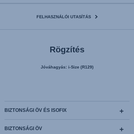
FELHASZNÁLÓI UTASÍTÁS
Rögzítés
Jóváhagyás: i-Size (R129)
BIZTONSÁGI ÖV ÉS ISOFIX
BIZTONSÁGI ÖV