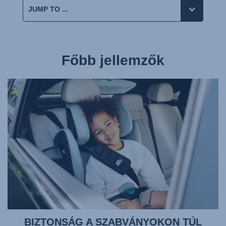
Főbb jellemzők
BIZTONSÁG A SZABVÁNYOKON TÚL