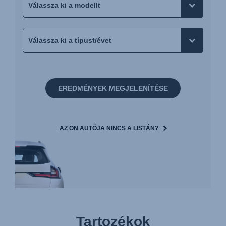
EREDMÉNYEK MEGJELENÍTÉSE
AZ ÖN AUTÓJA NINCS A LISTÁN?
Tartozékok