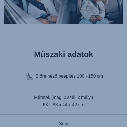
Műszaki adatok
Előre néző beépítés
100 - 150 cm
Méretek (mag. x szél. x mély.)
63 – 83 x 44 x 42 cm
Súly