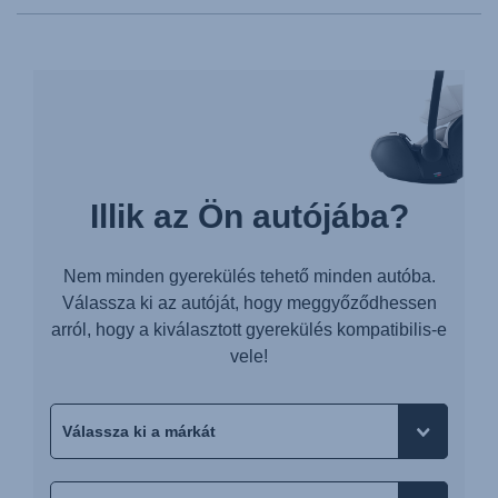
Illik az Ön autójába?
Nem minden gyerekülés tehető minden autóba.
Válassza ki az autóját, hogy meggyőződhessen
arról, hogy a kiválasztott gyerekülés kompatibilis-e
vele!