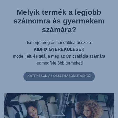
Melyik termék a legjobb
számomra és gyermekem
számára?
Ismerje meg és hasonlítsa össze a
KIDFIX GYEREKÜLÉSEK
modelljeit, és találja meg az Ön családja számára
legmegfelelőbb terméket!
KATTINTSON AZ ÖSSZEHASONLÍTÁSHOZ