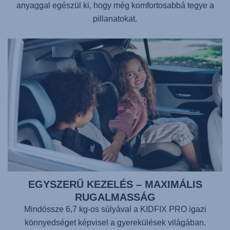
anyaggal egészül ki, hogy még komfortosabbá tegye a
pillanatokat.
EGYSZERŰ KEZELÉS – MAXIMÁLIS
RUGALMASSÁG
Mindössze 6,7 kg-os súlyával a
KIDFIX PRO
igazi
könnyedséget képvisel a gyerekülések világában.