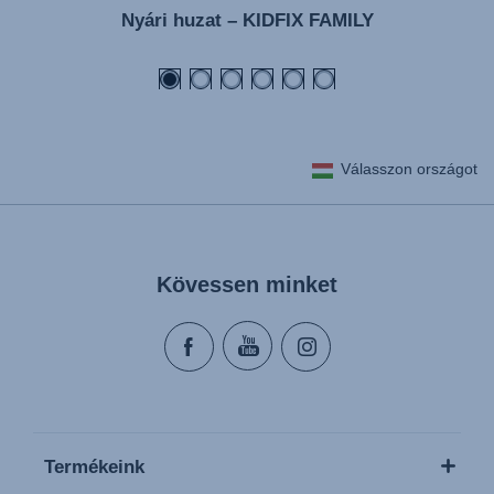
Nyári huzat – KIDFIX FAMILY
Válasszon országot
Kövessen minket
Termékeink