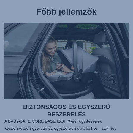
Főbb jellemzők
BIZTONSÁGOS ÉS EGYSZERŰ
BESZERELÉS
A BABY-SAFE CORE BASE ISOFIX-es rögzítésének
köszönhetően gyorsan és egyszerűen útra kelhet – számos