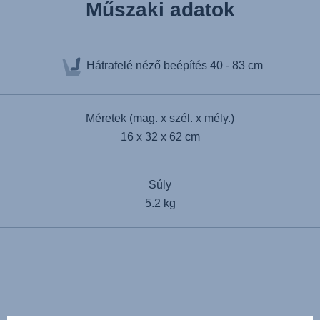
Műszaki adatok
Hátrafelé néző beépítés
40 - 83 cm
Méretek (mag. x szél. x mély.)
16 x 32 x 62 cm
Súly
5.2 kg