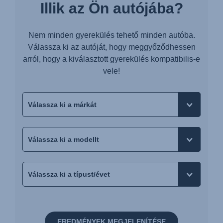
Illik az Ön autójába?
Nem minden gyerekülés tehető minden autóba.
Válassza ki az autóját, hogy meggyőződhessen
arról, hogy a kiválasztott gyerekülés kompatibilis-e
vele!
EREDMÉNYEK MEGJELENÍTÉSE