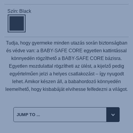
Szín: Black
Tudja, hogy gyermeke minden utazás során biztonságban
és védve van: a
BABY-SAFE CORE
egyetlen kattintással
könnyedén rögzíthető a
BABY-SAFE CORE
bázisra.
Egyetlen mozdulattal rögzítheti az ülést, a kijelző pedig
egyértelműen jelzi a helyes csatlakozást – így nyugodt
lehet. Amikor készen áll, a babahordozó könnyedén
leemelhető, hogy kisbabáját elvihesse felfedezni a világot.