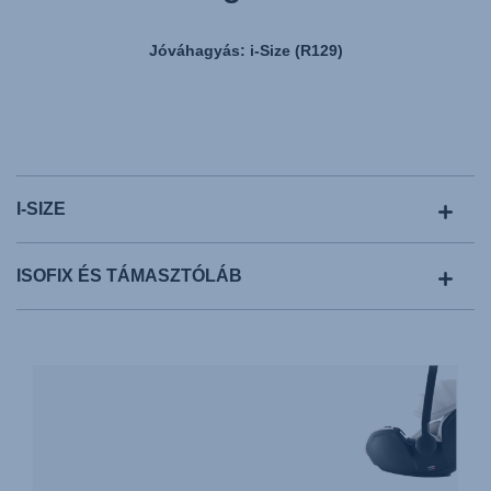
Jóváhagyás: i-Size (R129)
I-SIZE
ISOFIX ÉS TÁMASZTÓLÁB