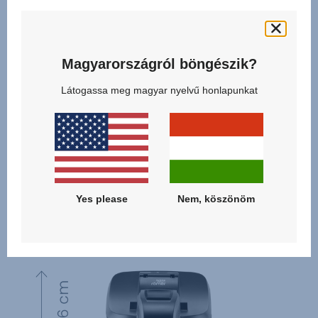
Magyarországról böngészik?
Látogassa meg magyar nyelvű honlapunkat
Yes please
Nem, köszönöm