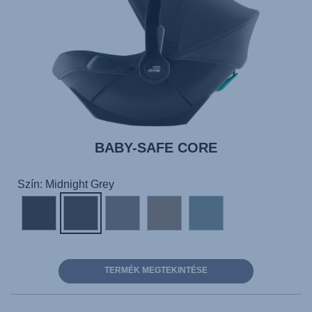
BABY-SAFE CORE
Szín: Midnight Grey
TERMÉK MEGTEKINTÉSE