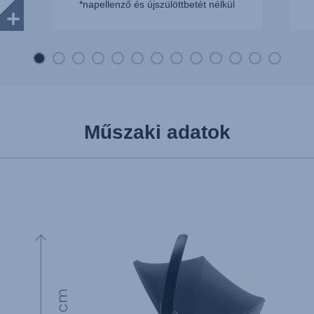
*napellenző és újszülöttbetét nélkül
Műszaki adatok