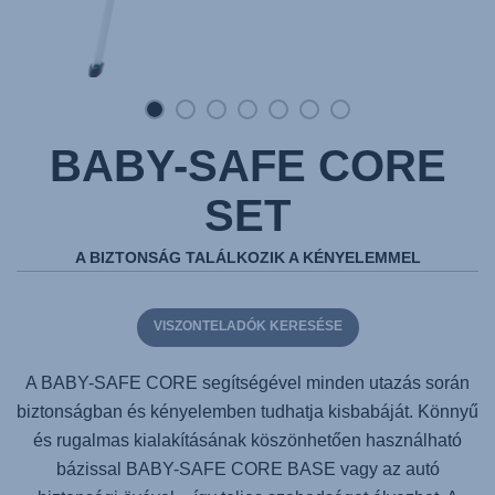
BABY-SAFE CORE
SET
A BIZTONSÁG TALÁLKOZIK A KÉNYELEMMEL
VISZONTELADÓK KERESÉSE
A
BABY-SAFE CORE
segítségével minden utazás során
biztonságban és kényelemben tudhatja kisbabáját. Könnyű
és rugalmas kialakításának köszönhetően használható
bázissal BABY-SAFE CORE BASE vagy az autó