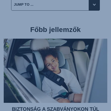
Főbb jellemzők
BIZTONSÁG A SZABVÁNYOKON TÚL