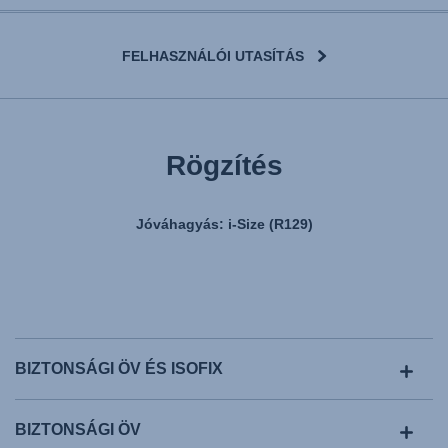
FELHASZNÁLÓI UTASÍTÁS
Rögzítés
Jóváhagyás: i-Size (R129)
BIZTONSÁGI ÖV ÉS ISOFIX
BIZTONSÁGI ÖV