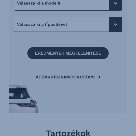
EREDMÉNYEK MEGJELENÍTÉSE
AZ ÖN AUTÓJA NINCS A LISTÁN?
Tartozékok