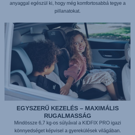
anyaggal egészül ki, hogy még komfortosabbá tegye a
pillanatokat.
EGYSZERŰ KEZELÉS – MAXIMÁLIS
RUGALMASSÁG
Mindössze 6,7 kg-os súlyával a
KIDFIX PRO
igazi
könnyedséget képvisel a gyerekülések világában.