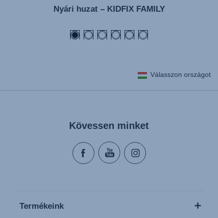
Nyári huzat – KIDFIX FAMILY
Válasszon országot
Kövessen minket
Termékeink