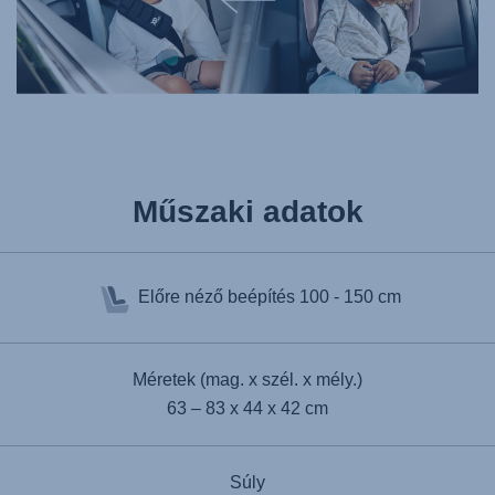
Műszaki adatok
Előre néző beépítés
100 - 150 cm
Méretek (mag. x szél. x mély.)
63 – 83 x 44 x 42 cm
Súly