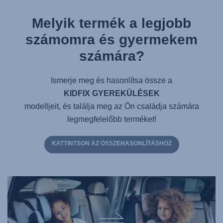
Melyik termék a legjobb
számomra és gyermekem
számára?
Ismerje meg és hasonlítsa össze a
KIDFIX GYEREKÜLÉSEK
modelljeit, és találja meg az Ön családja számára
legmegfelelőbb terméket!
KATTINTSON AZ ÖSSZEHASONLÍTÁSHOZ