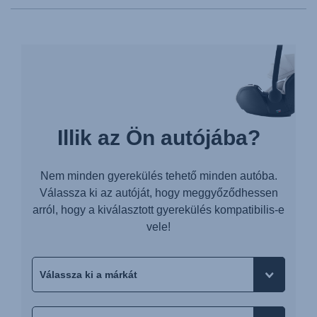
Illik az Ön autójába?
Nem minden gyerekülés tehető minden autóba.
Válassza ki az autóját, hogy meggyőződhessen
arról, hogy a kiválasztott gyerekülés kompatibilis-e
vele!