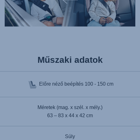
Műszaki adatok
Előre néző beépítés
100 - 150 cm
Méretek (mag. x szél. x mély.)
63 – 83 x 44 x 42 cm
Súly