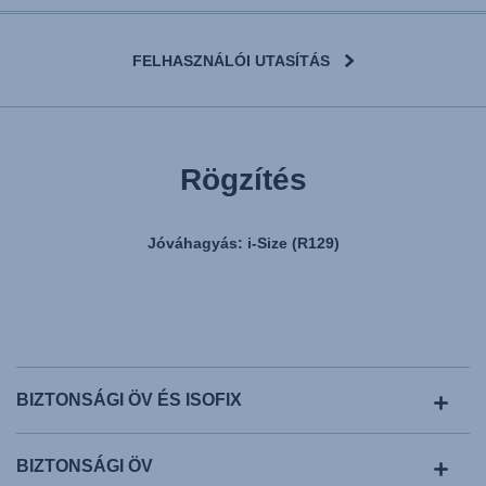
FELHASZNÁLÓI UTASÍTÁS
Rögzítés
Jóváhagyás: i-Size (R129)
BIZTONSÁGI ÖV ÉS ISOFIX
BIZTONSÁGI ÖV