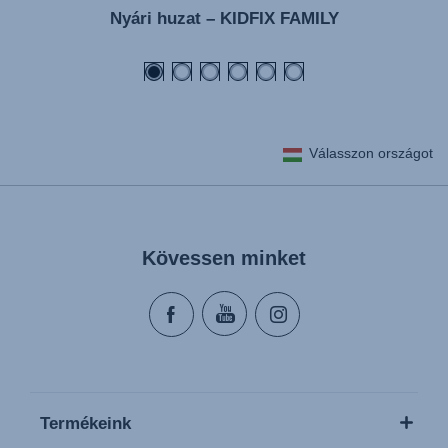
Nyári huzat – KIDFIX FAMILY
Válasszon országot
Kövessen minket
Termékeink