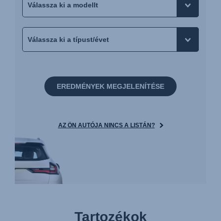
EREDMÉNYEK MEGJELENÍTÉSE
AZ ÖN AUTÓJA NINCS A LISTÁN?
Tartozékok