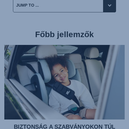
Főbb jellemzők
BIZTONSÁG A SZABVÁNYOKON TÚL