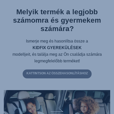
Melyik termék a legjobb
számomra és gyermekem
számára?
Ismerje meg és hasonlítsa össze a
KIDFIX GYEREKÜLÉSEK
modelljeit, és találja meg az Ön családja számára
legmegfelelőbb terméket!
KATTINTSON AZ ÖSSZEHASONLÍTÁSHOZ