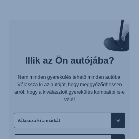
Illik az Ön autójába?
Nem minden gyerekülés tehető minden autóba.
Válassza ki az autóját, hogy meggyőződhessen
arról, hogy a kiválasztott gyerekülés kompatibilis-e
vele!