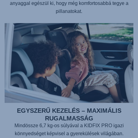
anyaggal egészül ki, hogy még komfortosabbá tegye a
pillanatokat.
EGYSZERŰ KEZELÉS – MAXIMÁLIS
RUGALMASSÁG
Mindössze 6,7 kg-os súlyával a
KIDFIX PRO
igazi
könnyedséget képvisel a gyerekülések világában.