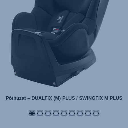
Póthuzat – DUALFIX (M) PLUS / SWINGFIX M PLUS