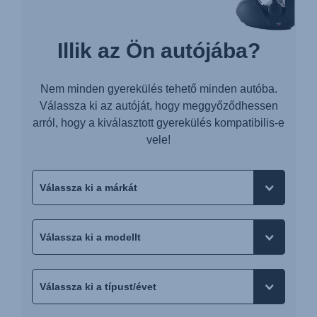
Illik az Ön autójába?
Nem minden gyerekülés tehető minden autóba.
Válassza ki az autóját, hogy meggyőződhessen
arról, hogy a kiválasztott gyerekülés kompatibilis-e
vele!