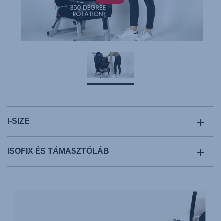
I-SIZE
ISOFIX ÉS TÁMASZTÓLÁB