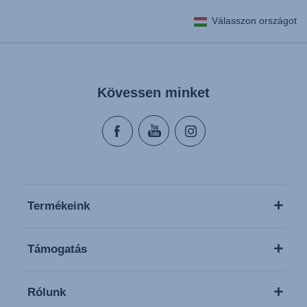
Válasszon országot
Kövessen minket
Termékeink
Támogatás
Rólunk