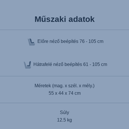
Műszaki adatok
Előre néző beépítés
76 - 105 cm
Hátrafelé néző beépítés
61 - 105 cm
Méretek (mag. x szél. x mély.)
55 x 44 x 74 cm
Súly
12.5 kg