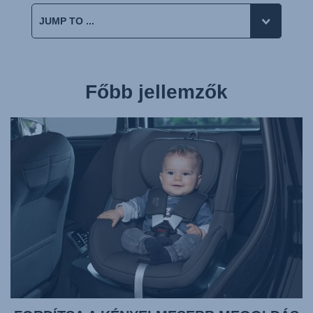
Főbb jellemzők