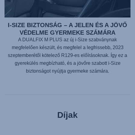
I-SIZE BIZTONSÁG – A JELEN ÉS A JÖVŐ
VÉDELME GYERMEKE SZÁMÁRA
A
DUALFIX M PLUS
az új i-Size szabványnak
megfelelően készült, és megfelel a legfrissebb, 2023
szeptemberétől kötelező R129-es előírásoknak. Így ez a
gyerekülés megbízható, és a jövőre szabott i-Size
biztonságot nyújtja gyermeke számára.
Díjak