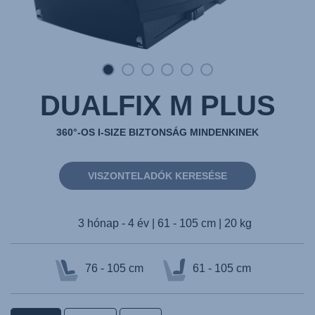
DUALFIX M PLUS
360°-OS I-SIZE BIZTONSÁG MINDENKINEK
VISZONTELADÓK KERESÉSE
3 hónap - 4 év | 61 - 105 cm | 20 kg
76 - 105 cm
61 - 105 cm