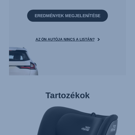
EREDMÉNYEK MEGJELENÍTÉSE
AZ ÖN AUTÓJA NINCS A LISTÁN?
Tartozékok