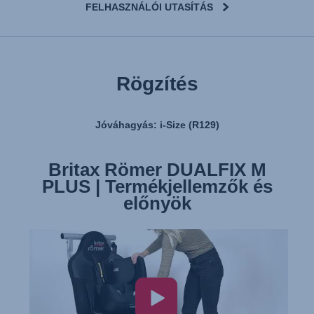
FELHASZNÁLÓI UTASÍTÁS
Rögzítés
Jóváhagyás: i-Size (R129)
Britax Römer DUALFIX M
PLUS | Termékjellemzők és
előnyök