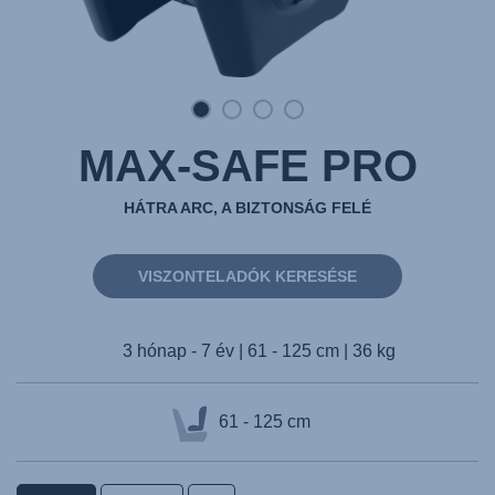
MAX-SAFE PRO
HÁTRA ARC, A BIZTONSÁG FELÉ
VISZONTELADÓK KERESÉSE
3 hónap - 7 év | 61 - 125 cm | 36 kg
61 - 125 cm