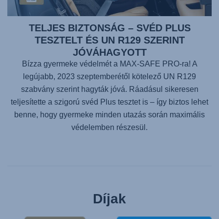
TELJES BIZTONSÁG – SVÉD PLUS
TESZTELT ÉS UN R129 SZERINT
JÓVÁHAGYOTT
Bízza gyermeke védelmét a
MAX-SAFE PRO
-ra! A
legújabb, 2023 szeptemberétől kötelező UN R129
szabvány szerint hagyták jóvá. Ráadásul sikeresen
teljesítette a szigorú svéd Plus tesztet is – így biztos lehet
benne, hogy gyermeke minden utazás során maximális
védelemben részesül.
Díjak