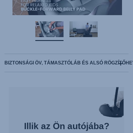
BIZTONSÁGI ÖV, TÁMASZTÓLÁB ÉS ALSÓ RÖGZÍTŐH
Illik az Ön autójába?