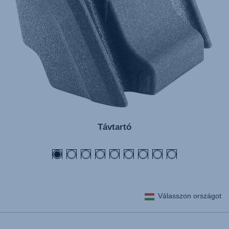
Távtartó
Válasszon országot