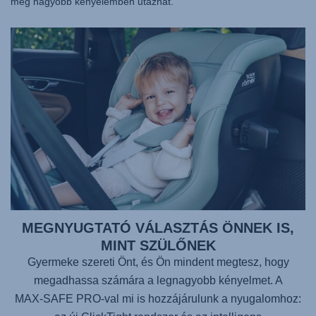
még nagyobb kényelemben utazhat.
MEGNYUGTATÓ VÁLASZTÁS ÖNNEK IS,
MINT SZÜLŐNEK
Gyermeke szereti Önt, és Ön mindent megtesz, hogy
megadhassa számára a legnagyobb kényelmet. A
MAX-SAFE PRO
-val mi is hozzájárulunk a nyugalomhoz: