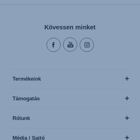
Kövessen minket
Termékeink
Támogatás
Rólunk
Média / Sajtó