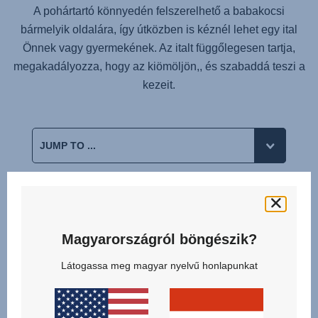
A pohártartó könnyedén felszerelhető a babakocsi
bármelyik oldalára, így útközben is kéznél lehet egy ital
Önnek vagy gyermekének. Az italt függőlegesen tartja,
megakadályozza, hogy az kiömöljön,, és szabaddá teszi a
kezeit.
Kapcsolódó termékek
Magyarországról böngészik?
Látogassa meg magyar nyelvű honlapunkat