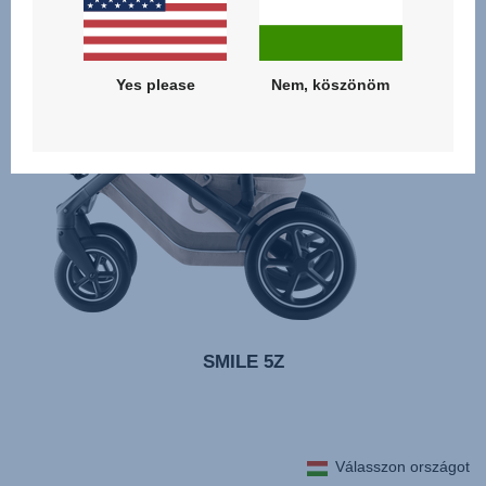
Yes please
Nem, köszönöm
SMILE 5Z
Válasszon országot