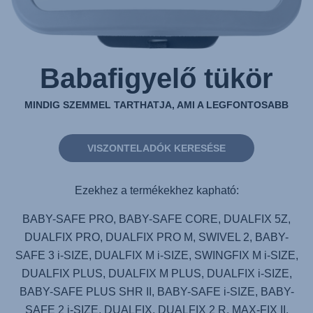
Babafigyelő tükör
MINDIG SZEMMEL TARTHATJA, AMI A LEGFONTOSABB
VISZONTELADÓK KERESÉSE
Ezekhez a termékekhez kapható:
BABY-SAFE PRO, BABY-SAFE CORE, DUALFIX 5Z,
DUALFIX PRO, DUALFIX PRO M, SWIVEL 2, BABY-
SAFE 3 i-SIZE, DUALFIX M i-SIZE, SWINGFIX M i-SIZE,
DUALFIX PLUS, DUALFIX M PLUS, DUALFIX i-SIZE,
BABY-SAFE PLUS SHR II, BABY-SAFE i-SIZE, BABY-
SAFE 2 i-SIZE, DUALFIX, DUALFIX 2 R, MAX-FIX II,