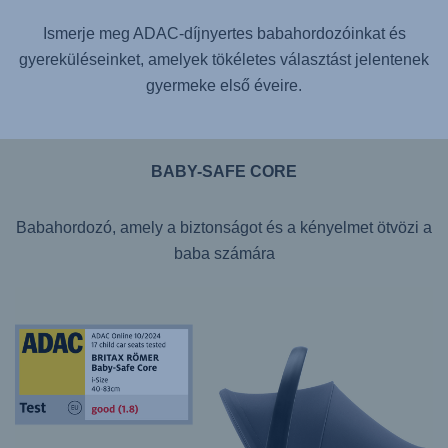
Ismerje meg ADAC-díjnyertes babahordozóinkat és
gyereküléseinket, amelyek tökéletes választást jelentenek
gyermeke első éveire.
BABY-SAFE CORE
Babahordozó, amely a biztonságot és a kényelmet ötvözi a
baba számára