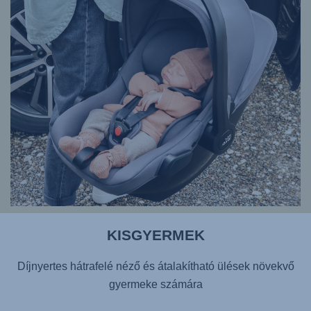
KISGYERMEK
Díjnyertes hátrafelé néző és átalakítható ülések növekvő
gyermeke számára