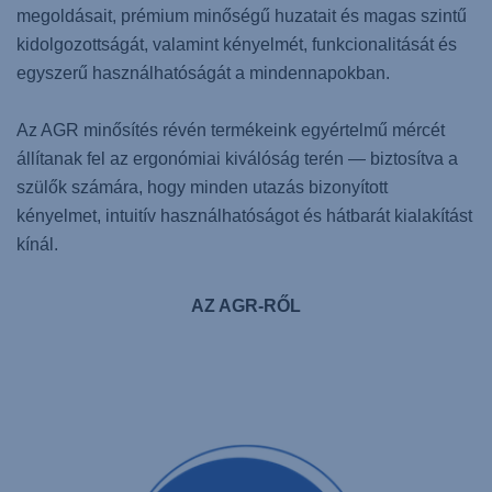
megoldásait, prémium minőségű huzatait és magas szintű
kidolgozottságát, valamint kényelmét, funkcionalitását és
egyszerű használhatóságát a mindennapokban.
Az AGR minősítés révén termékeink egyértelmű mércét
állítanak fel az ergonómiai kiválóság terén — biztosítva a
szülők számára, hogy minden utazás bizonyított
kényelmet, intuitív használhatóságot és hátbarát kialakítást
kínál.
AZ AGR-RŐL