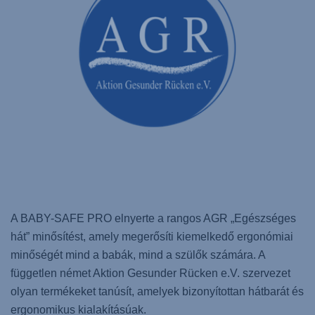
A BABY-SAFE PRO elnyerte a rangos AGR „Egészséges
hát” minősítést, amely megerősíti kiemelkedő ergonómiai
minőségét mind a babák, mind a szülők számára. A
független német Aktion Gesunder Rücken e.V. szervezet
olyan termékeket tanúsít, amelyek bizonyítottan hátbarát és
ergonomikus kialakításúak.