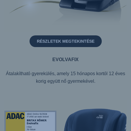
RÉSZLETEK MEGTEKINTÉSE
EVOLVAFIX
Átalakítható gyerekülés, amely 15 hónapos kortól 12 éves
korig együtt nő gyermekével.