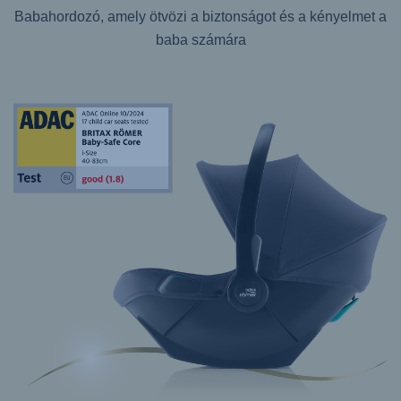
Babahordozó, amely ötvözi a biztonságot és a kényelmet a
baba számára