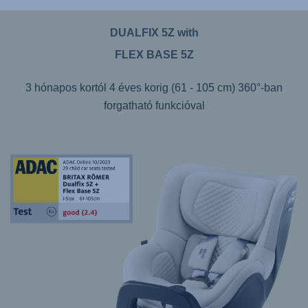
DUALFIX 5Z with
FLEX BASE 5Z
3 hónapos kortól 4 éves korig (61 - 105 cm) 360°-ban
forgatható funkcióval