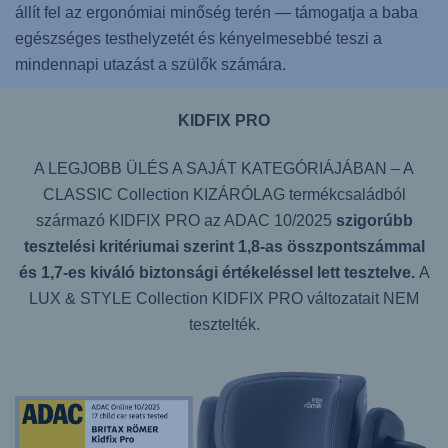
állít fel az ergonómiai minőség terén — támogatja a baba
egészséges testhelyzetét és kényelmesebbé teszi a
mindennapi utazást a szülők számára.
KIDFIX PRO
A LEGJOBB ÜLÉS A SAJÁT KATEGÓRIÁJÁBAN – A
CLASSIC Collection KIZÁRÓLAG termékcsaládból
származó KIDFIX PRO az ADAC 10/2025
szigorúbb
tesztelési kritériumai szerint 1,8-as összpontszámmal
és 1,7-es kiváló biztonsági értékeléssel lett tesztelve.
A
LUX & STYLE Collection KIDFIX PRO változatait NEM
tesztelték.