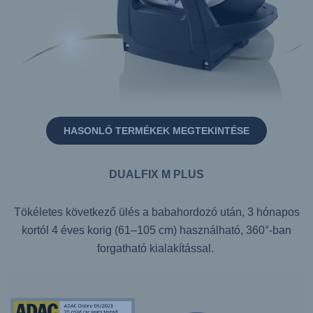
HASONLÓ TERMÉKEK MEGTEKINTÉSE
DUALFIX M PLUS
Tökéletes következő ülés a babahordozó után, 3 hónapos
kortól 4 éves korig (61–105 cm) használható, 360°-ban
forgatható kialakítással.