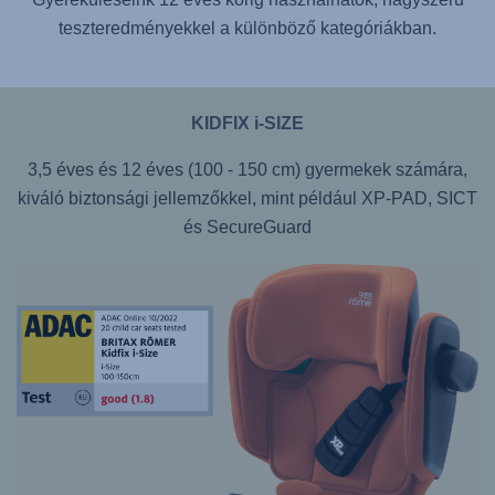
teszteredményekkel a különböző kategóriákban.
KIDFIX i-SIZE
3,5 éves és 12 éves (100 - 150 cm) gyermekek számára,
kiváló biztonsági jellemzőkkel, mint például XP-PAD, SICT
és SecureGuard