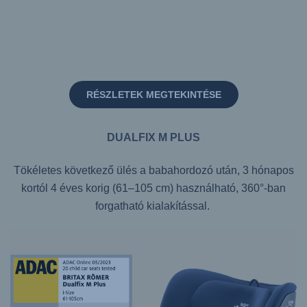
RÉSZLETEK MEGTEKINTÉSE
DUALFIX M PLUS
Tökéletes következő ülés a babahordozó után, 3 hónapos
kortól 4 éves korig (61–105 cm) használható, 360°-ban
forgatható kialakítással.