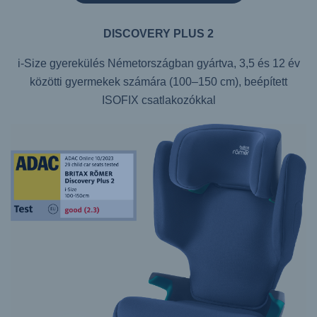
DISCOVERY PLUS 2
i-Size gyerekülés Németországban gyártva, 3,5 és 12 év
közötti gyermekek számára (100–150 cm), beépített
ISOFIX csatlakozókkal