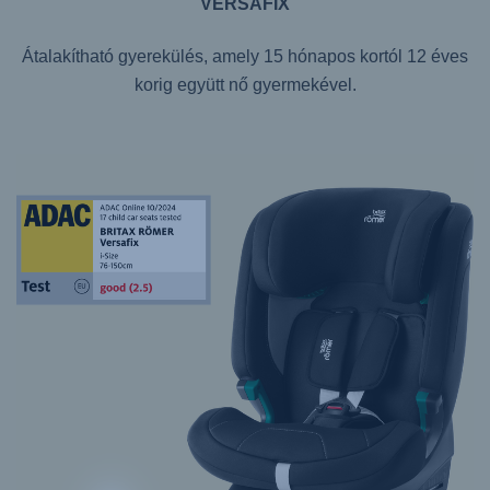
VERSAFIX
Átalakítható gyerekülés, amely 15 hónapos kortól 12 éves
korig együtt nő gyermekével.