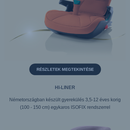
RÉSZLETEK MEGTEKINTÉSE
HI-LINER
Németországban készült gyerekülés 3,5-12 éves korig
(100 - 150 cm) egykaros ISOFIX rendszerrel